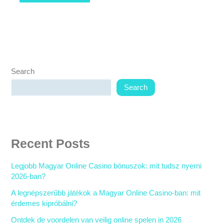
Search
Search
Recent Posts
Legjobb Magyar Online Casino bónuszok: mit tudsz nyerni
2026-ban?
A legnépszerűbb játékok a Magyar Online Casino-ban: mit
érdemes kipróbálni?
Ontdek de voordelen van veilig online spelen in 2026