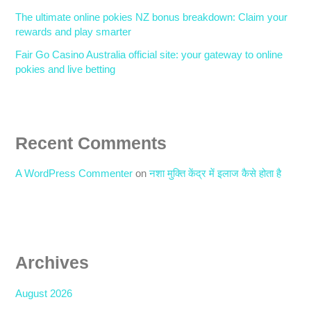
The ultimate online pokies NZ bonus breakdown: Claim your
rewards and play smarter
Fair Go Casino Australia official site: your gateway to online
pokies and live betting
Recent Comments
A WordPress Commenter
on
नशा मुक्ति केंद्र में इलाज कैसे होता है
Archives
August 2026