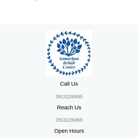
Call Us
09131190455
Reach Us
09131190455
Open Hours