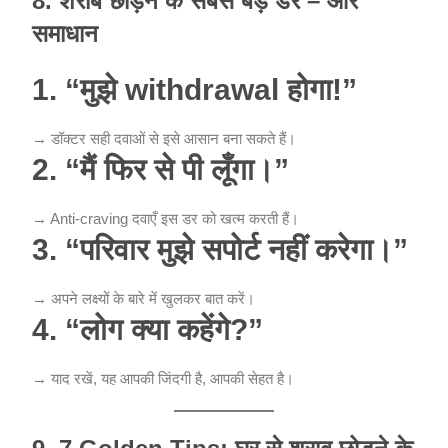
8. शराब छोड़ने के सबसे बड़े डर – और
समाधान
1. “मुझे withdrawal होगा!”
→ डॉक्टर सही दवाओं से इसे आसान बना सकते हैं।
2. “मैं फिर से पी लूँगा।”
→ Anti-craving दवाएँ इस डर को खत्म करती हैं।
3. “परिवार मुझे सपोर्ट नहीं करेगा।”
→ अपने लक्ष्यों के बारे में खुलकर बात करें।
4. “लोग क्या कहेंगे?”
→ याद रखें, यह आपकी जिंदगी है, आपकी सेहत है।