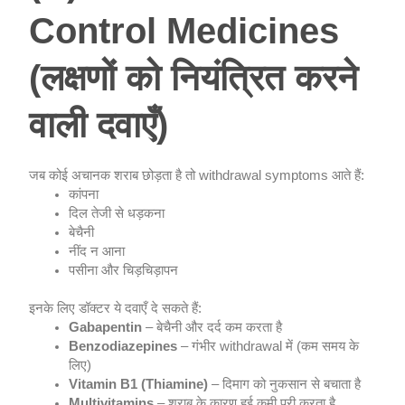
Control Medicines
(लक्षणों को नियंत्रित करने
वाली दवाएँ)
जब कोई अचानक शराब छोड़ता है तो withdrawal symptoms आते हैं:
कांपना
दिल तेजी से धड़कना
बेचैनी
नींद न आना
पसीना और चिड़चिड़ापन
इनके लिए डॉक्टर ये दवाएँ दे सकते हैं:
Gabapentin
– बेचैनी और दर्द कम करता है
Benzodiazepines
– गंभीर withdrawal में (कम समय के
लिए)
Vitamin B1 (Thiamine)
– दिमाग को नुकसान से बचाता है
Multivitamins
– शराब के कारण हुई कमी पूरी करता है