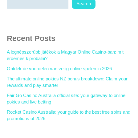
Search
Recent Posts
A legnépszerűbb játékok a Magyar Online Casino-ban: mit
érdemes kipróbálni?
Ontdek de voordelen van veilig online spelen in 2026
The ultimate online pokies NZ bonus breakdown: Claim your
rewards and play smarter
Fair Go Casino Australia official site: your gateway to online
pokies and live betting
Rocket Casino Australia: your guide to the best free spins and
promotions of 2026