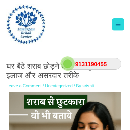
Skip
Main
to
content
Men
Post
navigation
9131190455
घर बैठे शराब छोड़ने की दवा: सुरक्षित
इलाज और असरदार तरीके
Leave a Comment
/
Uncategorized
/ By
srishti