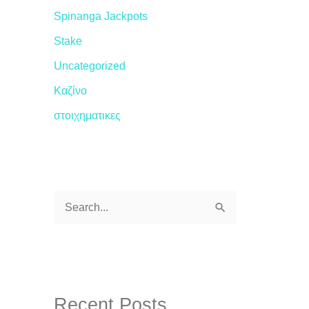
Spinanga Jackpots
Stake
Uncategorized
Καζίνο
στοιχηματικες
S
e
a
r
c
Recent Posts