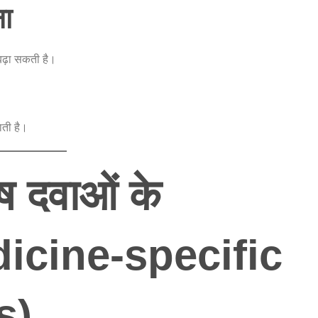
ा
बढ़ा सकती है।
ाती है।
ष दवाओं के
Medicine-specific
s)