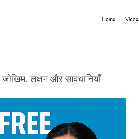
Home
Video
ाव: जोखिम, लक्षण और सावधानियाँ