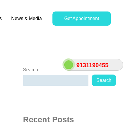
s
News & Media
Get Appointment
9131190455
Search
Search
Recent Posts