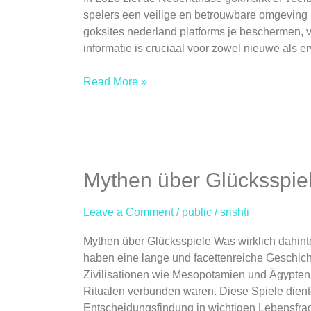
2026
spelers een veilige en betrouwbare omgeving 
jou
goksites nederland platforms je beschermen, v
beschermen:
informatie is cruciaal voor zowel nieuwe als e
accountveiligheid
en
Read More »
Mythen
Mythen über Glücksspiel
über
Glücksspiele
Leave a Comment
/
public
/
srishti
Was
wirklich
Mythen über Glücksspiele Was wirklich dahint
dahintersteckt
haben eine lange und facettenreiche Geschichte
Zivilisationen wie Mesopotamien und Ägypten w
Ritualen verbunden waren. Diese Spiele dient
Entscheidungsfindung in wichtigen Lebensfra