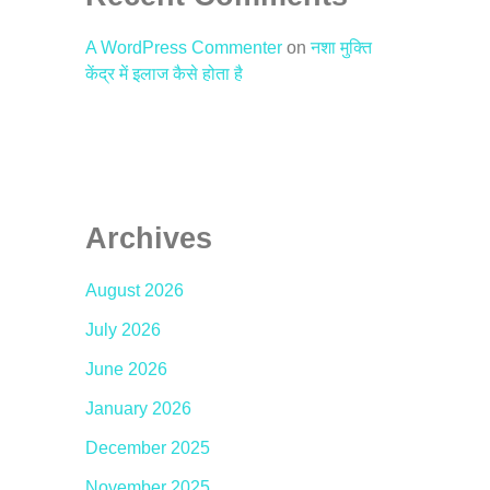
A WordPress Commenter
on
नशा मुक्ति
केंद्र में इलाज कैसे होता है
Archives
August 2026
July 2026
June 2026
January 2026
December 2025
November 2025