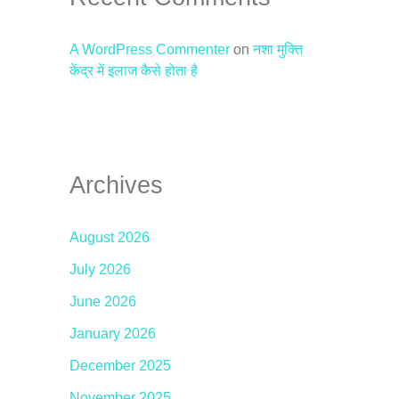
A WordPress Commenter
on
नशा मुक्ति
केंद्र में इलाज कैसे होता है
Archives
August 2026
July 2026
June 2026
January 2026
December 2025
November 2025