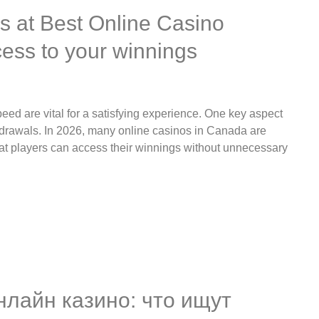
ls at Best Online Casino
ess to your winnings
peed are vital for a satisfying experience. One key aspect
ithdrawals. In 2026, many online casinos in Canada are
at players can access their winnings without unnecessary
лайн казино: что ищут