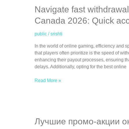
Navigate
Navigate fast withdrawa
fast
Canada 2026: Quick acc
withdrawals
at
public
/
srishti
Best
Online
In the world of online gaming, efficiency and s
Casino
that players often prioritize is the speed of w
Canada
enhancing their payout processes, ensuring th
2026:
delays. Additionally, opting for the best online
Quick
access
Read More »
to
your
winnings
Лучшие
Лучшие промо-акции он
промо-