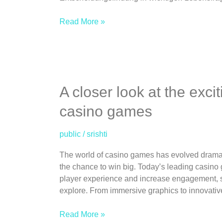
Read More »
A
A closer look at the exci
closer
casino games
look
at
public
/
srishti
the
exciting
The world of casino games has evolved dramatic
features
the chance to win big. Today’s leading casin
of
player experience and increase engagement, su
today’s
explore. From immersive graphics to innovati
leading
casino
Read More »
games