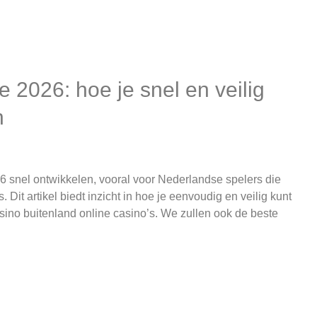
 2026: hoe je snel en veilig
n
026 snel ontwikkelen, vooral voor Nederlandse spelers die
 Dit artikel biedt inzicht in hoe je eenvoudig en veilig kunt
sino buitenland online casino’s. We zullen ook de beste