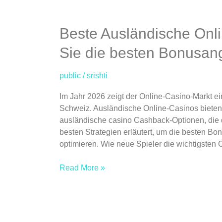
Beste
Beste Ausländische Onl
Ausländische
Sie die besten Bonusan
Online
Casinos
public
/
srishti
2026:
So
Im Jahr 2026 zeigt der Online-Casino-Markt ei
nutzen
Schweiz. Ausländische Online-Casinos bieten
Sie
ausländische casino Cashback-Optionen, die 
die
besten Strategien erläutert, um die besten B
besten
optimieren. Wie neue Spieler die wichtigsten
Bonusangebote
Read More »