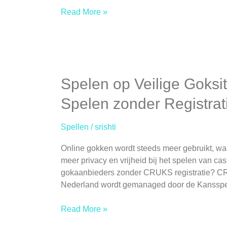
Nederlandse
Read More »
Gokkers
Spelen
Spelen op Veilige Goksi
op
Spelen zonder Registrat
Veilige
Goksites
Spellen
/
srishti
zonder
CRUKS:
Online gokken wordt steeds meer gebruikt, waa
Veilig
meer privacy en vrijheid bij het spelen van c
Spelen
gokaanbieders zonder CRUKS registratie? CRUK
zonder
Nederland wordt gemanaged door de Kansspelaut
Registratie
Read More »