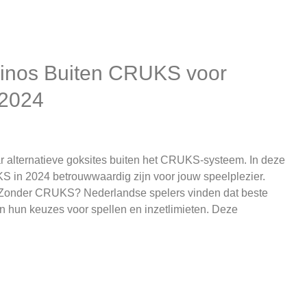
sinos Buiten CRUKS voor
 2024
 alternatieve goksites buiten het CRUKS-systeem. In deze
S in 2024 betrouwwaardig zijn voor jouw speelplezier.
Zonder CRUKS? Nederlandse spelers vinden dat beste
 hun keuzes voor spellen en inzetlimieten. Deze