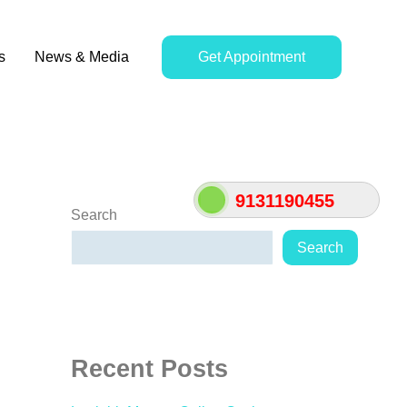
s
News & Media
Get Appointment
9131190455
Search
Search
Recent Posts