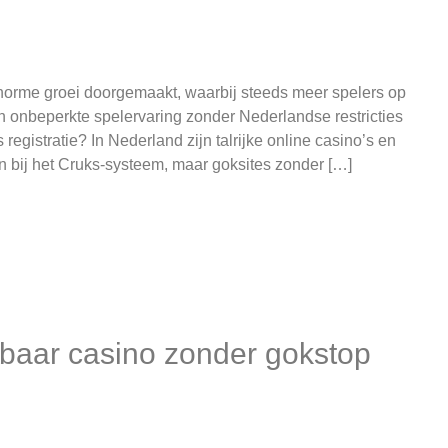
norme groei doorgemaakt, waarbij steeds meer spelers op
n onbeperkte spelervaring zonder Nederlandse restricties
registratie? In Nederland zijn talrijke online casino’s en
en bij het Cruks-systeem, maar goksites zonder […]
wbaar casino zonder gokstop