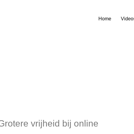
Home
Video
rotere vrijheid bij online