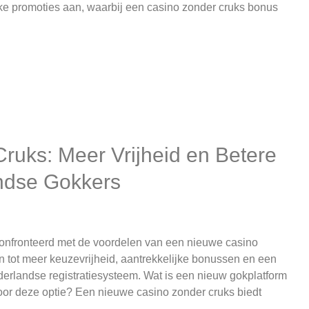
jke promoties aan, waarbij een casino zonder cruks bonus
ruks: Meer Vrijheid en Betere
ndse Gokkers
onfronteerd met de voordelen van een nieuwe casino
n tot meer keuzevrijheid, aantrekkelijke bonussen en een
ederlandse registratiesysteem. Wat is een nieuw gokplatform
oor deze optie? Een nieuwe casino zonder cruks biedt