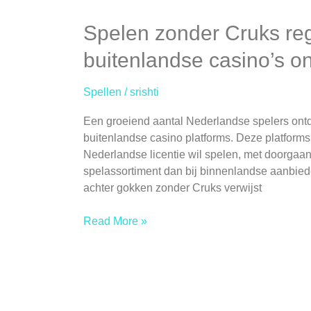
Spelen
Spelen zonder Cruks regi
zonder
buitenlandse casino’s on
Cruks
registratie:
Spellen
/
srishti
Veilig
gamen
Een groeiend aantal Nederlandse spelers ont
bij
buitenlandse casino platforms. Deze platforms 
buitenlandse
Nederlandse licentie wil spelen, met doorga
casino’s
spelassortiment dan bij binnenlandse aanbiede
online
achter gokken zonder Cruks verwijst
Read More »