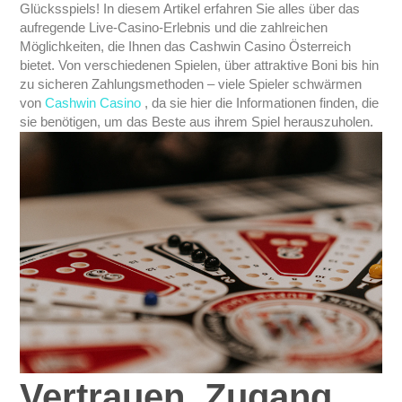
Glücksspiels! In diesem Artikel erfahren Sie alles über das
aufregende Live-Casino-Erlebnis und die zahlreichen
Möglichkeiten, die Ihnen das Cashwin Casino Österreich
bietet. Von verschiedenen Spielen, über attraktive Boni bis hin
zu sicheren Zahlungsmethoden – viele Spieler schwärmen
von
Cashwin Casino
, da sie hier die Informationen finden, die
sie benötigen, um das Beste aus ihrem Spiel herauszuholen.
Vertrauen, Zugang