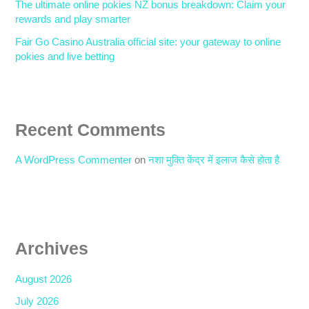
The ultimate online pokies NZ bonus breakdown: Claim your
rewards and play smarter
Fair Go Casino Australia official site: your gateway to online
pokies and live betting
Recent Comments
A WordPress Commenter
on
नशा मुक्ति केंद्र में इलाज कैसे होता है
Archives
August 2026
July 2026