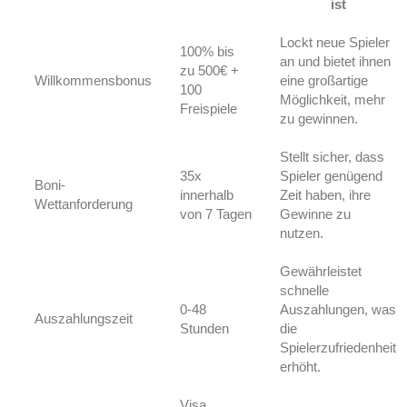
ist
Lockt neue Spieler
100% bis
an und bietet ihnen
zu 500€ +
Willkommensbonus
eine großartige
100
Möglichkeit, mehr
Freispiele
zu gewinnen.
Stellt sicher, dass
35x
Spieler genügend
Boni-
innerhalb
Zeit haben, ihre
Wettanforderung
von 7 Tagen
Gewinne zu
nutzen.
Gewährleistet
schnelle
0-48
Auszahlungen, was
Auszahlungszeit
Stunden
die
Spielerzufriedenheit
erhöht.
Visa,