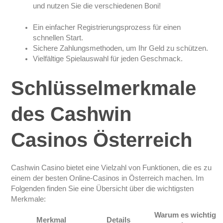
und nutzen Sie die verschiedenen Boni!
Ein einfacher Registrierungsprozess für einen
schnellen Start.
Sichere Zahlungsmethoden, um Ihr Geld zu schützen.
Vielfältige Spielauswahl für jeden Geschmack.
Schlüsselmerkmale
des Cashwin
Casinos Österreich
Cashwin Casino bietet eine Vielzahl von Funktionen, die es zu
einem der besten Online-Casinos in Österreich machen. Im
Folgenden finden Sie eine Übersicht über die wichtigsten
Merkmale:
Warum es wichtig
Merkmal
Details