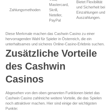
Bietet Flexibilität
Mastercard,
und Sicherheit bei
Zahlungsmethoden
Skrill,
Einzahlungen und
Neteller,
Auszahlungen.
PayPal
Diese Merkmale machen das Cashwin Casino zu einer
hervorragenden Wahl für Spieler in Österreich, die ein
unterhaltsames und sicheres Online-Casino-Erlebnis suchen.
Zusätzliche Vorteile
des Cashwin
Casinos
Abgesehen von den oben genannten Funktionen bietet das
Cashwin Casino zahlreiche weitere Vorteile, die das Spielen
noch attraktiver machen. Hier sind einige der wichtigsten
Punkte: