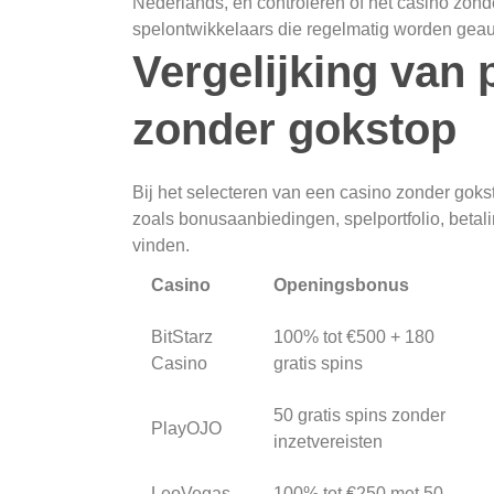
Nederlands, en controleren of het casino zond
spelontwikkelaars die regelmatig worden geau
Vergelijking van 
zonder gokstop
Bij het selecteren van een casino zonder goks
zoals bonusaanbiedingen, spelportfolio, beta
vinden.
Casino
Openingsbonus
BitStarz
100% tot €500 + 180
Casino
gratis spins
50 gratis spins zonder
PlayOJO
inzetvereisten
LeoVegas
100% tot €250 met 50