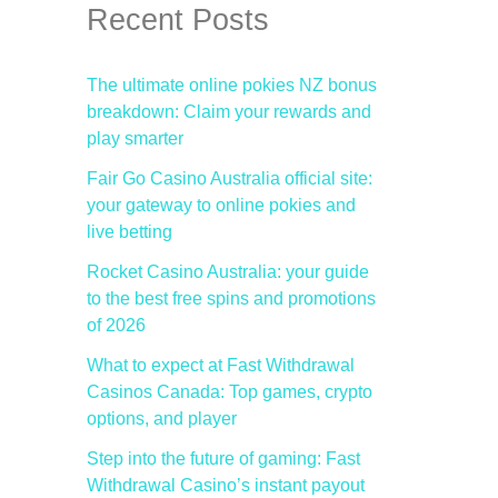
c
Recent Posts
h
f
The ultimate online pokies NZ bonus
breakdown: Claim your rewards and
o
play smarter
r
Fair Go Casino Australia official site:
:
your gateway to online pokies and
live betting
Rocket Casino Australia: your guide
to the best free spins and promotions
of 2026
What to expect at Fast Withdrawal
Casinos Canada: Top games, crypto
options, and player
Step into the future of gaming: Fast
Withdrawal Casino’s instant payout