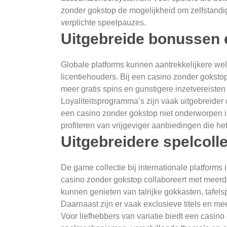
zonder gokstop de mogelijkheid om zelfstand
verplichte speelpauzes.
Uitgebreide bonussen 
Globale platforms kunnen aantrekkelijkere 
licentiehouders. Bij een casino zonder goksto
meer gratis spins en gunstigere inzetvereisten
Loyaliteitsprogramma’s zijn vaak uitgebreider
een casino zonder gokstop niet onderworpen 
profiteren van vrijgeviger aanbiedingen die he
Uitgebreidere spelcolle
De game collectie bij internationale platforms 
casino zonder gokstop collaboreert met meerd
kunnen genieten van talrijke gokkasten, tafelsp
Daarnaast zijn er vaak exclusieve titels en me
Voor liefhebbers van variatie biedt een casino