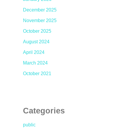
December 2025
November 2025
October 2025
August 2024
April 2024
March 2024
October 2021
Categories
public