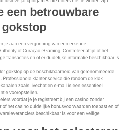
lusieve jackpotgames die elders niet te vinden zijn.
je een betrouwbare
e gokstop
n je aan een vergunning van een erkende
uthority of Curaçao eGaming. Controleer altijd of het
ge transacties en of er duidelijke informatie beschikbaar is
onder gokstop op de beschikbaarheid van gerenommeerde
n. Professionele klantenservice die rondom de klok
kanalen zoals livechat en e-mail is een essentieel
ntie vooropstellen.
lers voordat je je registreert bij een casino zonder
er of het casino duidelijke bonusvoorwaarden toepast en of
areleveranciers beschikbaar is voor een veilige