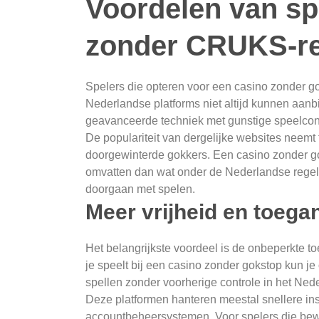
Voordelen van sp
zonder CRUKS-reg
Spelers die opteren voor een casino zonder go
Nederlandse platforms niet altijd kunnen aan
geavanceerde techniek met gunstige speelcond
De populariteit van dergelijke websites neemt
doorgewinterde gokkers. Een casino zonder g
omvatten dan wat onder de Nederlandse regelg
doorgaan met spelen.
Meer vrijheid en toegan
Het belangrijkste voordeel is de onbeperkte 
je speelt bij een casino zonder gokstop kun je
spellen zonder voorherige controle in het Ned
Deze platformen hanteren meestal snellere ins
accountbeheersystemen. Voor spelers die bewu