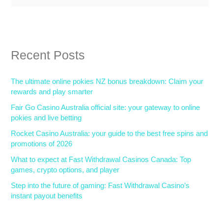
e
a
r
Recent Posts
c
h
The ultimate online pokies NZ bonus breakdown: Claim your
f
rewards and play smarter
o
Fair Go Casino Australia official site: your gateway to online
r
pokies and live betting
:
Rocket Casino Australia: your guide to the best free spins and
promotions of 2026
What to expect at Fast Withdrawal Casinos Canada: Top
games, crypto options, and player
Step into the future of gaming: Fast Withdrawal Casino’s
instant payout benefits