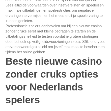
controleert op betrouwbaarheid en speelervriendelijkheid.
Lees altijd de voorwaarden over inzetvereisten en speeleisen,
maximale uitbetalingen en spelrestricties om negatieve
ervaringen te vermijden en het meeste uit je speelervaring te
kunnen genieten.
Professionele spelers aanbevelen om bij een nieuwe casino
zonder cruks eerst met kleine bedragen te starten en de
uitbetalingssnelheid te testen voordat je grotere stortingen
doet. Let ook op veiligheidsvoorzieningen zoals SSL-encryptie
en verantwoord gokbeleid om jezelf maximaal te beschermen
tijdens het online gokken.
Beste nieuwe casino
zonder cruks opties
voor Nederlands
spelers