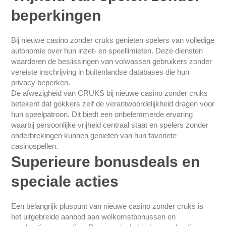
beperkingen
Bij nieuwe casino zonder cruks genieten spelers van volledige
autonomie over hun inzet- en speellimieten. Deze diensten
waarderen de beslissingen van volwassen gebruikers zonder
vereiste inschrijving in buitenlandse databases die hun
privacy beperken.
De afwezigheid van CRUKS bij nieuwe casino zonder cruks
betekent dat gokkers zelf de verantwoordelijkheid dragen voor
hun speelpatroon. Dit biedt een onbelemmerde ervaring
waarbij persoonlijke vrijheid centraal staat en spelers zonder
onderbrekingen kunnen genieten van hun favoriete
casinospellen.
Superieure bonusdeals en
speciale acties
Een belangrijk pluspunt van nieuwe casino zonder cruks is
het uitgebreide aanbod aan welkomstbonussen en