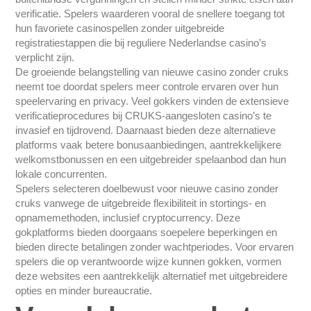
verificatie. Spelers waarderen vooral de snellere toegang tot
hun favoriete casinospellen zonder uitgebreide
registratiestappen die bij reguliere Nederlandse casino’s
verplicht zijn.
De groeiende belangstelling van nieuwe casino zonder cruks
neemt toe doordat spelers meer controle ervaren over hun
speelervaring en privacy. Veel gokkers vinden de extensieve
verificatieprocedures bij CRUKS-aangesloten casino’s te
invasief en tijdrovend. Daarnaast bieden deze alternatieve
platforms vaak betere bonusaanbiedingen, aantrekkelijkere
welkomstbonussen en een uitgebreider spelaanbod dan hun
lokale concurrenten.
Spelers selecteren doelbewust voor nieuwe casino zonder
cruks vanwege de uitgebreide flexibiliteit in stortings- en
opnamemethoden, inclusief cryptocurrency. Deze
gokplatforms bieden doorgaans soepelere beperkingen en
bieden directe betalingen zonder wachtperiodes. Voor ervaren
spelers die op verantwoorde wijze kunnen gokken, vormen
deze websites een aantrekkelijk alternatief met uitgebreidere
opties en minder bureaucratie.