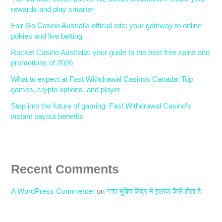
rewards and play smarter
Fair Go Casino Australia official site: your gateway to online
pokies and live betting
Rocket Casino Australia: your guide to the best free spins and
promotions of 2026
What to expect at Fast Withdrawal Casinos Canada: Top
games, crypto options, and player
Step into the future of gaming: Fast Withdrawal Casino’s
instant payout benefits
Recent Comments
A WordPress Commenter
on
नशा मुक्ति केंद्र में इलाज कैसे होता है