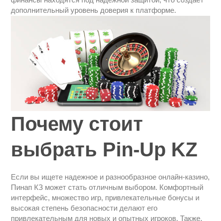
дополнительный уровень доверия к платформе.
Почему стоит
выбрать Pin-Up KZ
Если вы ищете надежное и разнообразное онлайн-казино,
Пинап КЗ может стать отличным выбором. Комфортный
интерфейс, множество игр, привлекательные бонусы и
высокая степень безопасности делают его
привлекательным для новых и опытных игроков. Также,