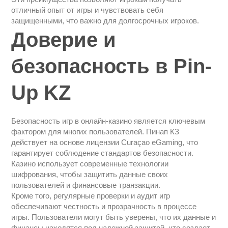
отличный опыт от игры и чувствовать себя
защищенными, что важно для долгосрочных игроков.
Доверие и
безопасность в Pin-
Up KZ
Безопасность игр в онлайн-казино является ключевым
фактором для многих пользователей. Пинап КЗ
действует на основе лицензии Curaçao eGaming, что
гарантирует соблюдение стандартов безопасности.
Казино использует современные технологии
шифрования, чтобы защитить данные своих
пользователей и финансовые транзакции.
Кроме того, регулярные проверки и аудит игр
обеспечивают честность и прозрачность в процессе
игры. Пользователи могут быть уверены, что их данные и
финансы находятся под надежной защитой, что создает