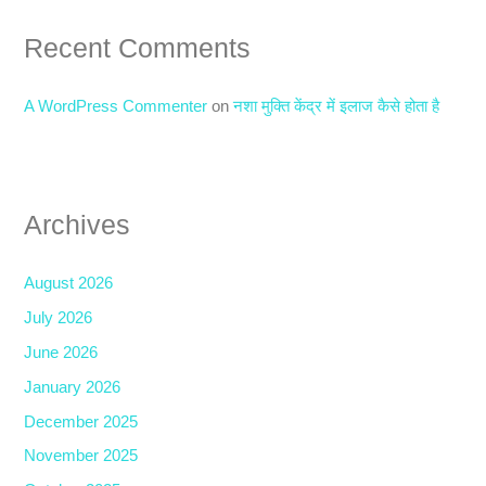
Recent Comments
A WordPress Commenter
on
नशा मुक्ति केंद्र में इलाज कैसे होता है
Archives
August 2026
July 2026
June 2026
January 2026
December 2025
November 2025