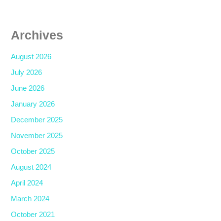
Archives
August 2026
July 2026
June 2026
January 2026
December 2025
November 2025
October 2025
August 2024
April 2024
March 2024
October 2021