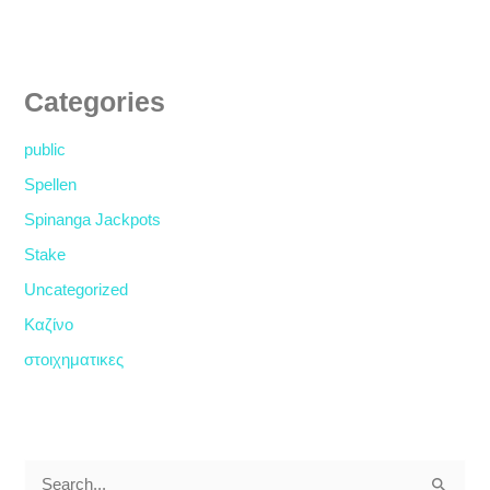
Categories
public
Spellen
Spinanga Jackpots
Stake
Uncategorized
Καζίνο
στοιχηματικες
S