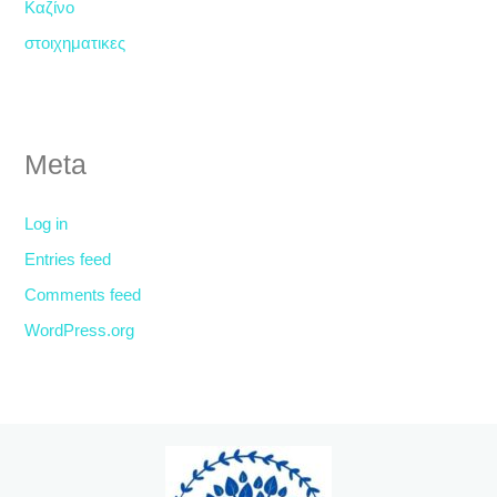
Καζίνο
στοιχηματικες
Meta
Log in
Entries feed
Comments feed
WordPress.org