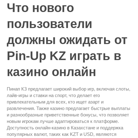
Что нового
пользователи
должны ожидать от
Pin-Up KZ играть в
казино онлайн
Пинап КЗ предлагает широкий выбор игр, включая слоты,
лайв-игры и ставки на спорт, что делает его
привлекательным для всех, кто ищет азарт и
развлечения. Также казино предлагает быстрые выплаты
и разнообразные приветственные бонусы, что позволяет
новым игрокам лучше адаптироваться к платформе.
Доступность онлайн-казино в Казахстане и поддержка
популярных валют, таких как KZT и USD, являются