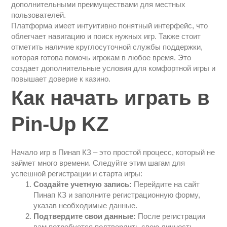
дополнительными преимуществами для местных
пользователей.
Платформа имеет интуитивно понятный интерфейс, что
облегчает навигацию и поиск нужных игр. Также стоит
отметить наличие круглосуточной службы поддержки,
которая готова помочь игрокам в любое время. Это
создает дополнительные условия для комфортной игры и
повышает доверие к казино.
Как начать играть в
Pin-Up KZ
Начало игр в Пинап КЗ – это простой процесс, который не
займет много времени. Следуйте этим шагам для
успешной регистрации и старта игры:
Создайте учетную запись:
Перейдите на сайт
Пинап КЗ и заполните регистрационную форму,
указав необходимые данные.
Подтвердите свои данные:
После регистрации