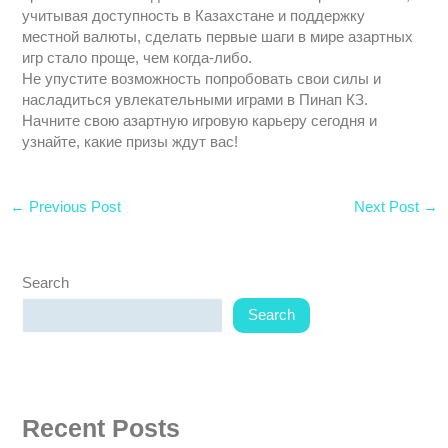
учитывая доступность в Казахстане и поддержку
местной валюты, сделать первые шаги в мире азартных
игр стало проще, чем когда-либо.
Не упустите возможность попробовать свои силы и
насладиться увлекательными играми в Пинап КЗ.
Начните свою азартную игровую карьеру сегодня и
узнайте, какие призы ждут вас!
←
Previous Post
Next Post
→
Search
Search
Recent Posts