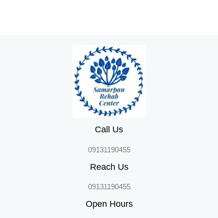
Call Us
09131190455
Reach Us
09131190455
Open Hours