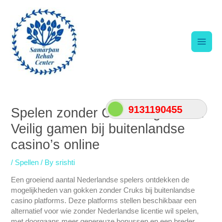
Skip
Main
to
content
Men
Post
navigation
9131190455
Spelen zonder Cruks registratie:
Veilig gamen bij buitenlandse
casino’s online
/
Spellen
/ By
srishti
Een groeiend aantal Nederlandse spelers ontdekken de
mogelijkheden van gokken zonder Cruks bij buitenlandse
casino platforms. Deze platforms stellen beschikbaar een
alternatief voor wie zonder Nederlandse licentie wil spelen,
met doorgaans meer genereuze bonussen en een breder