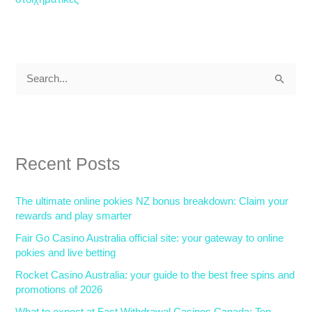
S
e
a
r
Recent Posts
c
h
The ultimate online pokies NZ bonus breakdown: Claim your
f
rewards and play smarter
o
Fair Go Casino Australia official site: your gateway to online
r
pokies and live betting
:
Rocket Casino Australia: your guide to the best free spins and
promotions of 2026
What to expect at Fast Withdrawal Casinos Canada: Top