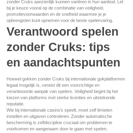
zonder Cruks aanzienlijk kunnen variëren in hun aanbod. Let
bij je keuze vooral op de combinatie van veiligheid,
promotievoorwaarden en de snelheid waarmee je je
opbrengsten kunt opnemen voor de beste spelervaring.
Verantwoord spelen
zonder Cruks: tips
en aandachtspunten
Hoewel gokken zonder Cruks bij internationale gokplatformen
legaal mogelijk is, vereist dit een voorzichtige en
verantwoorde aanpak van spelers. Veiligheid begint bij het
kiezen van platforms met sterke licenties en uitstekende
reputatie.
Wie bij internationale casino’s speelt, moet zelf limieten
instellen en uitgaven controleren. Zonder automatische
bescherming is zelfdiscipline cruciaal om problemen te
voorkomen en aangenaam door te gaan met spelen.