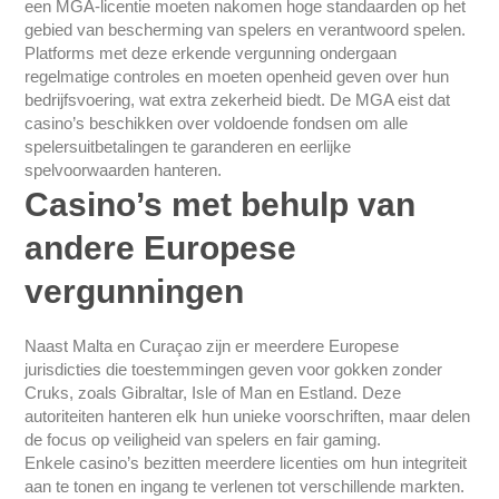
een MGA-licentie moeten nakomen hoge standaarden op het
gebied van bescherming van spelers en verantwoord spelen.
Platforms met deze erkende vergunning ondergaan
regelmatige controles en moeten openheid geven over hun
bedrijfsvoering, wat extra zekerheid biedt. De MGA eist dat
casino’s beschikken over voldoende fondsen om alle
spelersuitbetalingen te garanderen en eerlijke
spelvoorwaarden hanteren.
Casino’s met behulp van
andere Europese
vergunningen
Naast Malta en Curaçao zijn er meerdere Europese
jurisdicties die toestemmingen geven voor gokken zonder
Cruks, zoals Gibraltar, Isle of Man en Estland. Deze
autoriteiten hanteren elk hun unieke voorschriften, maar delen
de focus op veiligheid van spelers en fair gaming.
Enkele casino’s bezitten meerdere licenties om hun integriteit
aan te tonen en ingang te verlenen tot verschillende markten.