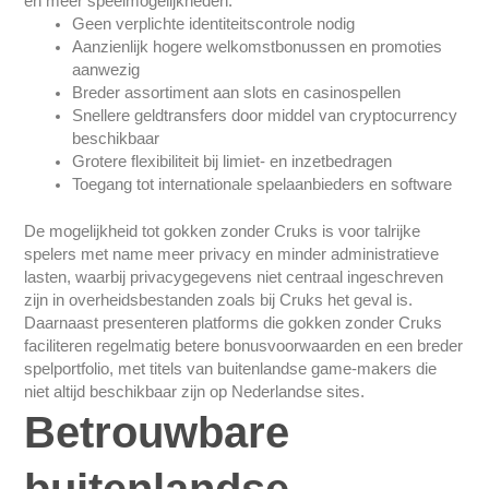
en meer speelmogelijkheden.
Geen verplichte identiteitscontrole nodig
Aanzienlijk hogere welkomstbonussen en promoties
aanwezig
Breder assortiment aan slots en casinospellen
Snellere geldtransfers door middel van cryptocurrency
beschikbaar
Grotere flexibiliteit bij limiet- en inzetbedragen
Toegang tot internationale spelaanbieders en software
De mogelijkheid tot gokken zonder Cruks is voor talrijke
spelers met name meer privacy en minder administratieve
lasten, waarbij privacygegevens niet centraal ingeschreven
zijn in overheidsbestanden zoals bij Cruks het geval is.
Daarnaast presenteren platforms die gokken zonder Cruks
faciliteren regelmatig betere bonusvoorwaarden en een breder
spelportfolio, met titels van buitenlandse game-makers die
niet altijd beschikbaar zijn op Nederlandse sites.
Betrouwbare