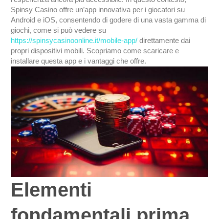
Spinsy Casino offre un’app innovativa per i giocatori su
Android e iOS, consentendo di godere di una vasta gamma di
giochi, come si può vedere su
https://spinsycasinoonline.it/mobile-app/
direttamente dai
propri dispositivi mobili. Scopriamo come scaricare e
installare questa app e i vantaggi che offre.
Elementi
fondamentali prima