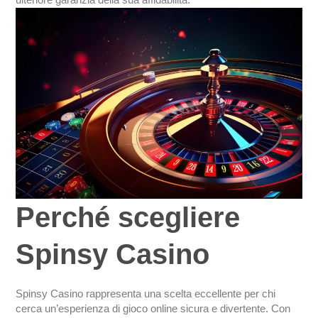
ulteriore garanzia della sua affidabilità.
Perché scegliere
Spinsy Casino
Spinsy Casino rappresenta una scelta eccellente per chi
cerca un’esperienza di gioco online sicura e divertente. Con