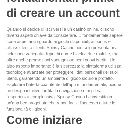
di creare un account
Quando si decide di iscriversi a un casinò online, ci sono
diversi aspetti chiave da considerare. È fondamentale sapere
cosa aspettarsi riguardo ai giochi disponibili, ai bonus e
all’assistenza clienti. Spinsy Casino non solo presenta una
selezione variegata di giochi come blackjack e roulette, ma
offre anche promozioni vantaggiose per i nuovi iscritti. Un
altro aspetto importante è la sicurezza: la piattaforma utilizza
tecnologie avanzate per proteggere i dati personali dei suoi
utenti, garantendo un ambiente di gioco sicuro e protetto.
Esplorare l’interfaccia utente dell’app è fondamentale, poiché
un design intuitivo facilita la navigazione e migliora
l’esperienza complessiva. Spinsy Casino ha investito in
un’app ben progettata che rende facile l’accesso a tutte le
funzionalità e i giochi.
Come iniziare