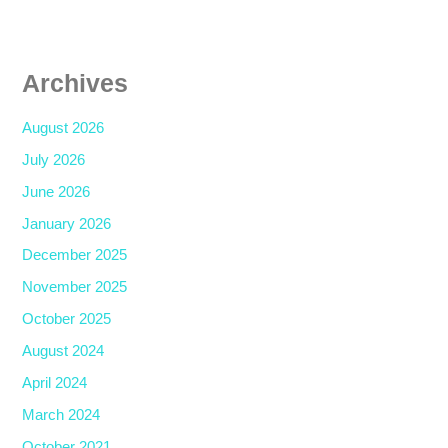
Archives
August 2026
July 2026
June 2026
January 2026
December 2025
November 2025
October 2025
August 2024
April 2024
March 2024
October 2021