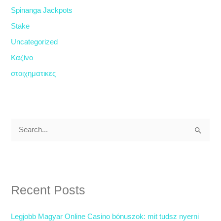
Spinanga Jackpots
Stake
Uncategorized
Καζίνο
στοιχηματικες
S
e
a
r
Recent Posts
c
h
Legjobb Magyar Online Casino bónuszok: mit tudsz nyerni
f