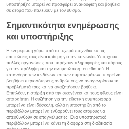
υποστήριξης μπορεί να προσφέρει ανακούφιση και βοήθεια
σε άτομα που παλεύουν με τον εθισμό.
Σημαντικότητα ενημέρωσης
και υποστήριξης
Η ενημέρωση γύρω από τα τυχερά παιχνίδια και τις
επιπτώσεις τους είναι κρίσιμη για την κοινωνία. Υπάρχουν
πολλές οργανώσεις που παρέχουν πληροφορίες και πόρους
για την πρόληψη και την αντιμετώπιση του εθισμού. Η
κατανόηση των κινδύνων και των συμπτωμάτων μπορεί να
βοηθήσει περισσότερους ανθρώπους να αναγνωρίσουν τα
προβλήματά τους και να αναζητήσουν βοήθεια.
Επιπλέον, η στήριξη από την οικογένεια και τους φίλους είναι
απαραίτητη. Η συζήτηση για την εθιστική συμπεριφορά
μπορεί να είναι δύσκολη, αλλά η υποστήριξη από το
περιβάλλον μπορεί να ενθαρρύνει τους ατόμους να
απευθυνθούν σε επαγγελματίες. Ένα υποστηρικτικό
περιβάλλον μπορεί να κάνει τη διαφορά στη διαδικασία