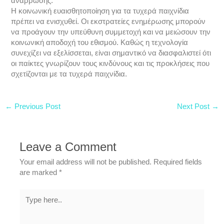
ανάρρωσης.
Η κοινωνική ευαισθητοποίηση για τα τυχερά παιχνίδια
πρέπει να ενισχυθεί. Οι εκστρατείες ενημέρωσης μπορούν
να προάγουν την υπεύθυνη συμμετοχή και να μειώσουν την
κοινωνική αποδοχή του εθισμού. Καθώς η τεχνολογία
συνεχίζει να εξελίσσεται, είναι σημαντικό να διασφαλιστεί ότι
οι παίκτες γνωρίζουν τους κινδύνους και τις προκλήσεις που
σχετίζονται με τα τυχερά παιχνίδια.
←
Previous Post
Next Post
→
Leave a Comment
Your email address will not be published.
Required fields
are marked
*
Type
here..