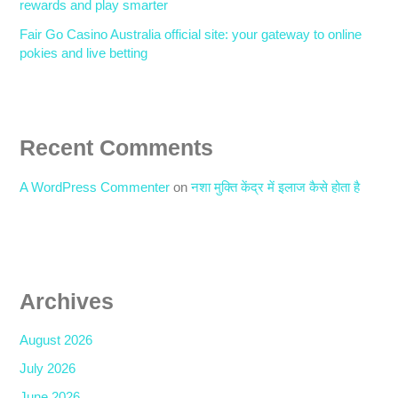
rewards and play smarter
Fair Go Casino Australia official site: your gateway to online
pokies and live betting
Recent Comments
A WordPress Commenter
on
नशा मुक्ति केंद्र में इलाज कैसे होता है
Archives
August 2026
July 2026
June 2026