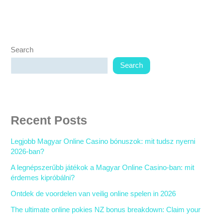
Search
Search
Recent Posts
Legjobb Magyar Online Casino bónuszok: mit tudsz nyerni
2026-ban?
A legnépszerűbb játékok a Magyar Online Casino-ban: mit
érdemes kipróbálni?
Ontdek de voordelen van veilig online spelen in 2026
The ultimate online pokies NZ bonus breakdown: Claim your