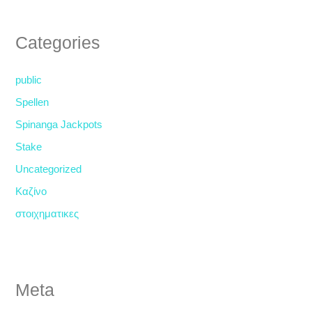
Categories
public
Spellen
Spinanga Jackpots
Stake
Uncategorized
Καζίνο
στοιχηματικες
Meta