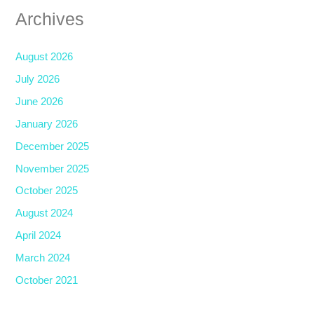
Archives
August 2026
July 2026
June 2026
January 2026
December 2025
November 2025
October 2025
August 2024
April 2024
March 2024
October 2021