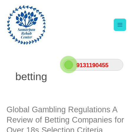
Skip
Main
to
content
Men
9131190455
betting
Global
Global Gambling Regulations A
Gambling
Review of Betting Companies for
Regulations
A
Over 18s Selection Criteria
Review