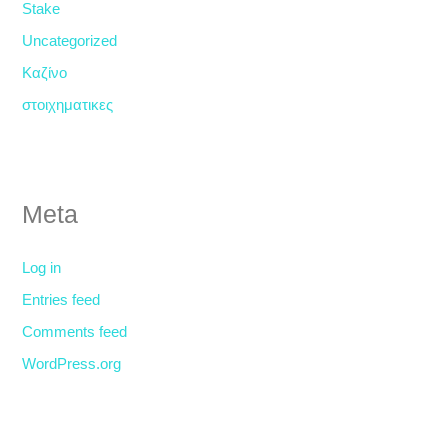
Stake
Uncategorized
Καζίνο
στοιχηματικες
Meta
Log in
Entries feed
Comments feed
WordPress.org