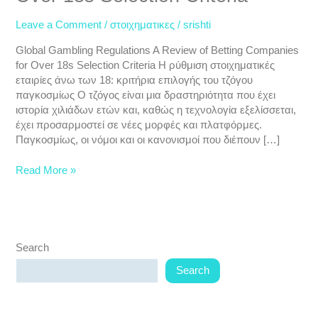
of
Leave a Comment
/
στοιχηματικες
/
srishti
Betting
Companies
Global Gambling Regulations A Review of Betting Companies
for
for Over 18s Selection Criteria Η ρύθμιση στοιχηματικές
Over
εταιρίες άνω των 18: κριτήρια επιλογής του τζόγου
18s
παγκοσμίως Ο τζόγος είναι μια δραστηριότητα που έχει
Selection
ιστορία χιλιάδων ετών και, καθώς η τεχνολογία εξελίσσεται,
Criteria
έχει προσαρμοστεί σε νέες μορφές και πλατφόρμες.
Παγκοσμίως, οι νόμοι και οι κανονισμοί που διέπουν […]
Read More »
Search
Search