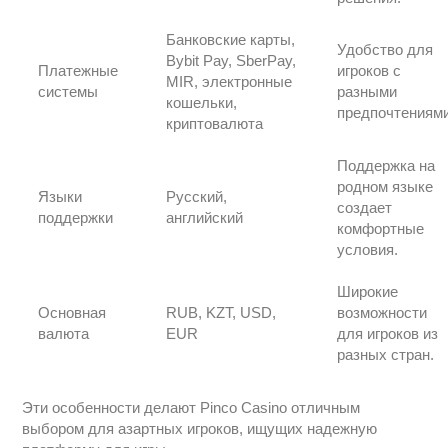
Банковские карты,
Удобство для
Bybit Pay, SberPay,
Платежные
игроков с
MIR, электронные
системы
разными
кошельки,
предпочтениями
криптовалюта
Поддержка на
родном языке
Языки
Русский,
создает
поддержки
английский
комфортные
условия.
Широкие
Основная
RUB, KZT, USD,
возможности
валюта
EUR
для игроков из
разных стран.
Эти особенности делают Pinco Casino отличным
выбором для азартных игроков, ищущих надежную