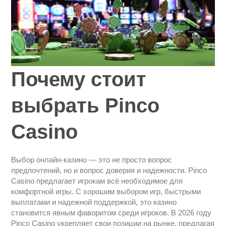
Почему стоит
выбрать Pinco
Casino
Выбор онлайн-казино — это не просто вопрос
предпочтений, но и вопрос доверия и надежности. Pinco
Casino предлагает игрокам всё необходимое для
комфортной игры. С хорошим выбором игр, быстрыми
выплатами и надежной поддержкой, это казино
становится явным фаворитом среди игроков. В 2026 году
Pinco Casino укрепляет свои позиции на рынке, предлагая