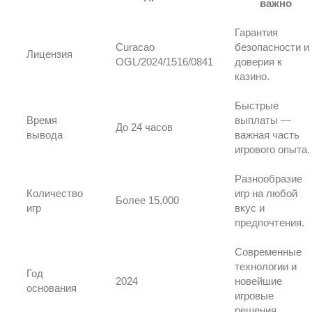
важно
Гарантия
Curacao
безопасности и
Лицензия
OGL/2024/1516/0841
доверия к
казино.
Быстрые
Время
выплаты —
До 24 часов
вывода
важная часть
игрового опыта.
Разнообразие
Количество
игр на любой
Более 15,000
игр
вкус и
предпочтения.
Современные
технологии и
Год
2024
новейшие
основания
игровые
решения.