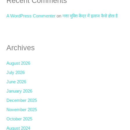
Recent Comments
A WordPress Commenter
on
नशा मुक्ति केंद्र में इलाज कैसे होता है
Archives
August 2026
July 2026
June 2026
January 2026
December 2025
November 2025
October 2025
August 2024