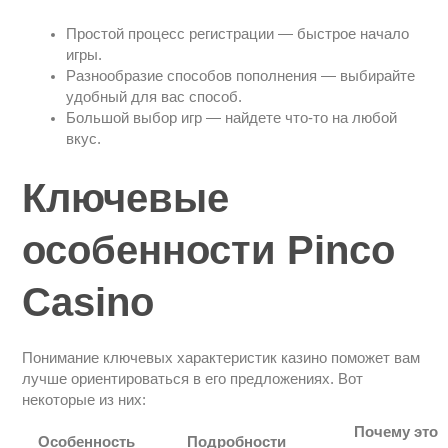
Простой процесс регистрации — быстрое начало
игры.
Разнообразие способов пополнения — выбирайте
удобный для вас способ.
Большой выбор игр — найдете что-то на любой
вкус.
Ключевые
особенности Pinco
Casino
Понимание ключевых характеристик казино поможет вам
лучше ориентироваться в его предложениях. Вот
некоторые из них:
Почему это
Особенность
Подробности