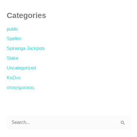
Categories
public
Spellen
Spinanga Jackpots
Stake
Uncategorized
Καζίνο
στοιχηματικες
S
e