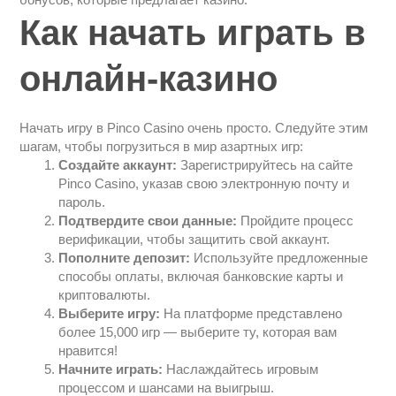
Как начать играть в
онлайн-казино
Начать игру в Pinco Casino очень просто. Следуйте этим
шагам, чтобы погрузиться в мир азартных игр:
Создайте аккаунт:
Зарегистрируйтесь на сайте
Pinco Casino, указав свою электронную почту и
пароль.
Подтвердите свои данные:
Пройдите процесс
верификации, чтобы защитить свой аккаунт.
Пополните депозит:
Используйте предложенные
способы оплаты, включая банковские карты и
криптовалюты.
Выберите игру:
На платформе представлено
более 15,000 игр — выберите ту, которая вам
нравится!
Начните играть:
Наслаждайтесь игровым
процессом и шансами на выигрыш.