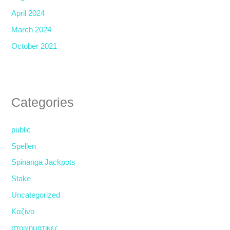
April 2024
March 2024
October 2021
Categories
public
Spellen
Spinanga Jackpots
Stake
Uncategorized
Καζίνο
στοιχηματικες