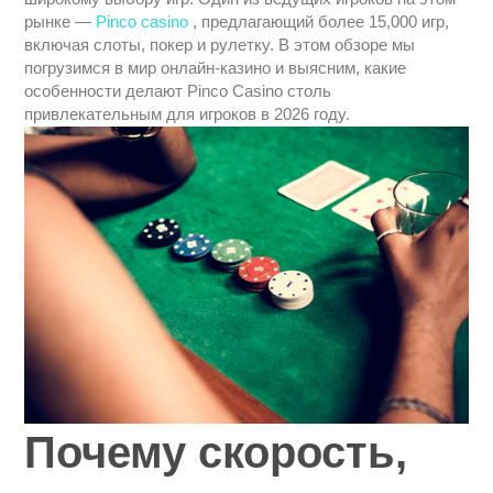
рынке —
Pinco casino
, предлагающий более 15,000 игр,
включая слоты, покер и рулетку. В этом обзоре мы
погрузимся в мир онлайн-казино и выясним, какие
особенности делают Pinco Casino столь
привлекательным для игроков в 2026 году.
Почему скорость,