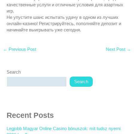
качественные услуги и отличные условия для азартных
игр.
Не упустите шанс испытать удачу в одном из лучших
онлайн-казино! Регистрируйтесь, пополняйте депозит и
начинайте выигрывать уже сегодня.
←
Previous Post
Next Post
→
Search
Search
Recent Posts
Legjobb Magyar Online Casino bónuszok: mit tudsz nyerni