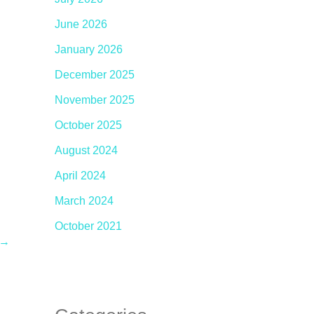
June 2026
January 2026
December 2025
November 2025
October 2025
August 2024
April 2024
March 2024
October 2021
→