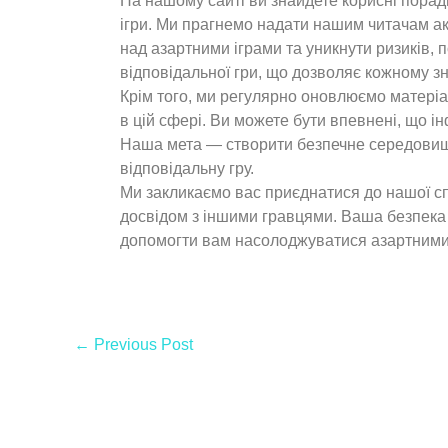
На нашому сайті ви знайдете корисні поради
ігри. Ми прагнемо надати нашим читачам а
над азартними іграми та уникнути ризиків, п
відповідальної гри, що дозволяє кожному з
Крім того, ми регулярно оновлюємо матеріа
в цій сфері. Ви можете бути впевнені, що і
Наша мета — створити безпечне середовищ
відповідальну гру.
Ми закликаємо вас приєднатися до нашої сп
досвідом з іншими гравцями. Ваша безпека 
допомогти вам насолоджуватися азартними 
←
Previous Post