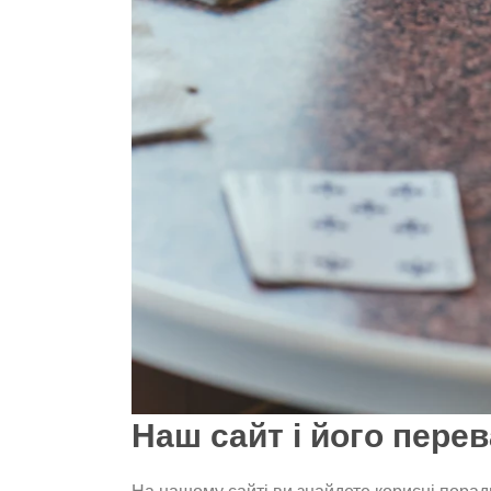
Наш сайт і його перев