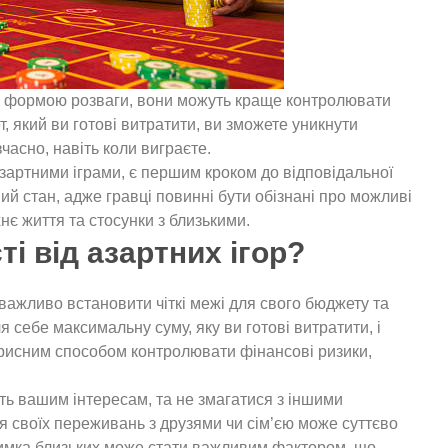
 є формою розваги, вони можуть краще контролювати
, який ви готові витратити, ви зможете уникнути
часно, навіть коли виграєте.
азартними іграми, є першим кроком до відповідальної
ний стан, адже гравці повинні бути обізнані про можливі
хнє життя та стосунки з близькими.
і від азартних ігор?
 важливо встановити чіткі межі для свого бюджету та
ля себе максимальну суму, яку ви готові витратити, і
орисним способом контролювати фінансові ризики,
ять вашим інтересам, та не змагатися з іншими
 своїх переживань з друзями чи сім’єю може суттєво
римка близьких може стати важливим фактором, що