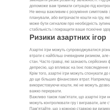
допоможе вам тримати ситуацію під контро
Не менш важливим є розуміння симптомів за
планували, або витрачаєте кошти на гру, як
може бути сигналом про необхідність зупин
стабільність і покращити ваше психічне здо
Ризики азартних ігор
Азартні ігри можуть супроводжуватися різн
втрати є найбільш очевидним ризиком, але є
стан. Часто гравці, які зазнають серйозних 
депресію, що впливає на їхнє повсякденне 
Крім того, азартні ігри можуть спонукати 
до ще більших фінансових втрат. Наприклад
використовуючи кошти, які не можуть дозво
важко перервати.
Важливо також пам’ятати, що азартні ігри н
можуть контролювати гру і вигравати, але 
Пам’ятайте, що з кожною ставкою ви ризику