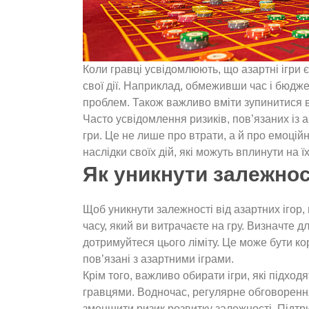
Коли гравці усвідомлюють, що азартні ігри
свої дії. Наприклад, обмеживши час і бюджет
проблем. Також важливо вміти зупинитися в
Часто усвідомлення ризиків, пов’язаних із 
гри. Це не лише про втрати, а й про емоцій
наслідки своїх дій, які можуть вплинути на ї
Як уникнути залежност
Щоб уникнути залежності від азартних ігор,
часу, який ви витрачаєте на гру. Визначте д
дотримуйтеся цього ліміту. Це може бути к
пов’язані з азартними іграми.
Крім того, важливо обирати ігри, які підход
гравцями. Водночас, регулярне обговорення
зменшити ризик розвитку залежності. Підт