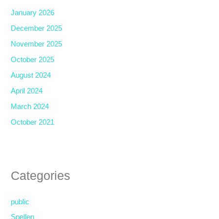
January 2026
December 2025
November 2025
October 2025
August 2024
April 2024
March 2024
October 2021
Categories
public
Spellen