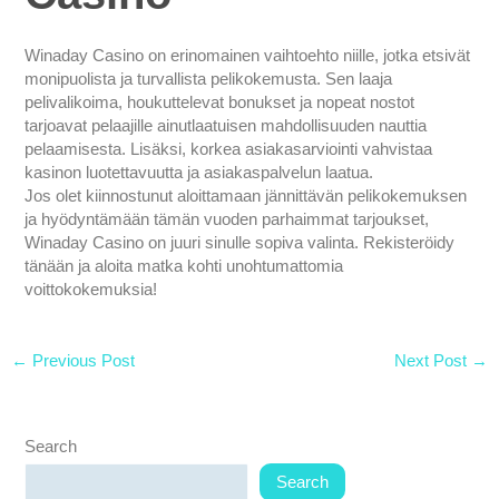
Winaday Casino on erinomainen vaihtoehto niille, jotka etsivät
monipuolista ja turvallista pelikokemusta. Sen laaja
pelivalikoima, houkuttelevat bonukset ja nopeat nostot
tarjoavat pelaajille ainutlaatuisen mahdollisuuden nauttia
pelaamisesta. Lisäksi, korkea asiakasarviointi vahvistaa
kasinon luotettavuutta ja asiakaspalvelun laatua.
Jos olet kiinnostunut aloittamaan jännittävän pelikokemuksen
ja hyödyntämään tämän vuoden parhaimmat tarjoukset,
Winaday Casino on juuri sinulle sopiva valinta. Rekisteröidy
tänään ja aloita matka kohti unohtumattomia
voittokokemuksia!
←
Previous Post
Next Post
→
Search
Search