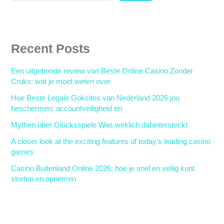
Recent Posts
Een uitgebreide review van Beste Online Casino Zonder
Cruks: wat je moet weten over
Hoe Beste Legale Goksites van Nederland 2026 jou
beschermen: accountveiligheid en
Mythen über Glücksspiele Was wirklich dahintersteckt
A closer look at the exciting features of today’s leading casino
games
Casino Buitenland Online 2026: hoe je snel en veilig kunt
storten en opnemen