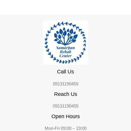
Call Us
09131190455
Reach Us
09131190455
Open Hours
Mon-Fri 09:00 – 19:00