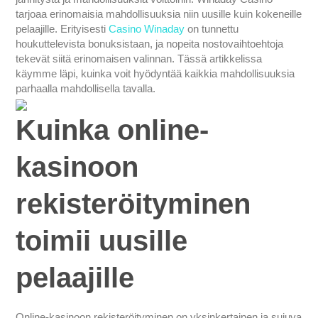
tarjoaa erinomaisia mahdollisuuksia niin uusille kuin kokeneille
pelaajille. Erityisesti
Casino Winaday
on tunnettu
houkuttelevista bonuksistaan, ja nopeita nostovaihtoehtoja
tekevät siitä erinomaisen valinnan. Tässä artikkelissa
käymme läpi, kuinka voit hyödyntää kaikkia mahdollisuuksia
parhaalla mahdollisella tavalla.
Kuinka online-
kasinoon
rekisteröityminen
toimii uusille
pelaajille
Online-kasinoon rekisteröityminen on yksinkertainen ja sujuva