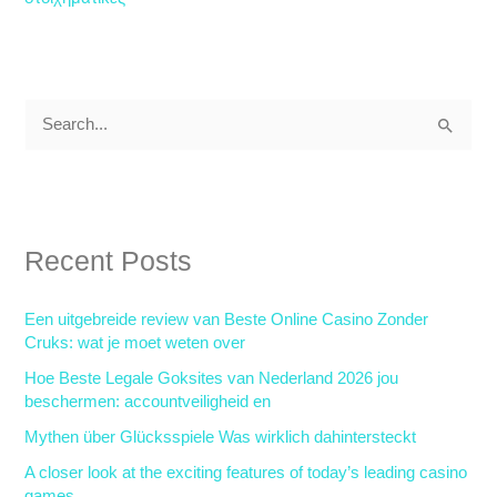
S
e
a
r
Recent Posts
c
h
Een uitgebreide review van Beste Online Casino Zonder
f
Cruks: wat je moet weten over
o
Hoe Beste Legale Goksites van Nederland 2026 jou
r
beschermen: accountveiligheid en
:
Mythen über Glücksspiele Was wirklich dahintersteckt
A closer look at the exciting features of today’s leading casino
games