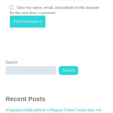
Save my name, email, and website in this browser
for the next time I comment.
Search
Search
Recent Posts
A legnépszerűbb játékok a Magyar Online Casino-ban: mit