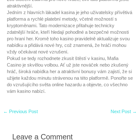
atraktivnější.
Jedním z hlavních lákadel kasina je jeho uživatelsky přívětivá
platforma a rychlé platební metody, včetně možností s
kryptoměnami. Tato modernizace přitahuje technicky
zdatnější hráče, kteří hledají pohodlné a bezpečné možnosti
pro hraní her. Kromě toho kasino pravidelně aktualizuje svou
nabídku a přidává nové hry, což znamená, že hráči mohou
vždy očekávat nové vzrušení.
Pokud se tedy rozhodnete zkusit štěstí v kasinu, Mafia
Casino je skvělou volbou. Ať už jste nováček nebo zkušený
hráč, široká nabídka her a atraktivní bonusy vám zajistí, že si
užijete každou minutu strávenou na této platformě. Ponořte se
do vzrušujícího světa online hazardu a objevte, co všechno
vám kasino nabízí.
←
Previous Post
Next Post
→
Leave a Comment