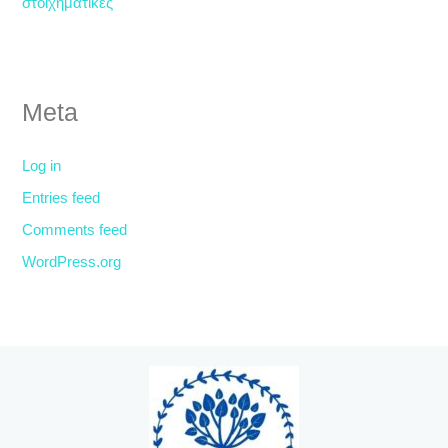
στοιχηματικες
Meta
Log in
Entries feed
Comments feed
WordPress.org