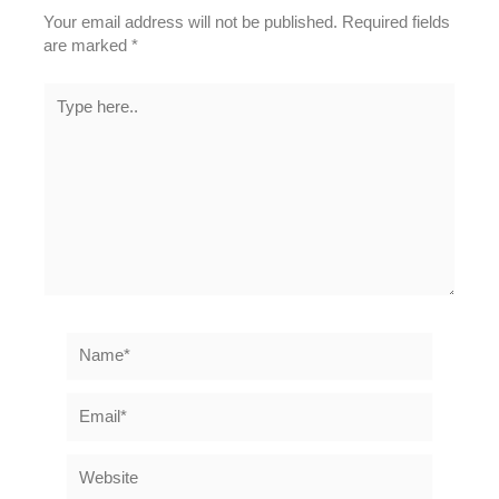
Your email address will not be published.
Required fields
are marked
*
Type
here..
Name*
Email*
Website