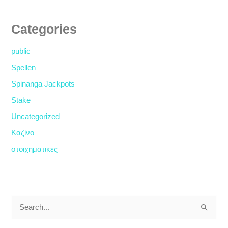
Categories
public
Spellen
Spinanga Jackpots
Stake
Uncategorized
Καζίνο
στοιχηματικες
S
e