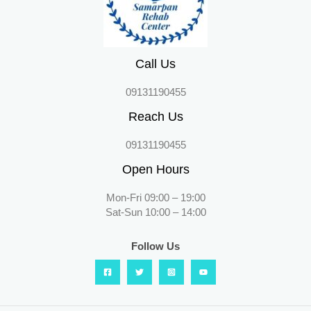
Call Us
09131190455
Reach Us
09131190455
Open Hours
Mon-Fri 09:00 – 19:00
Sat-Sun 10:00 – 14:00
Follow Us