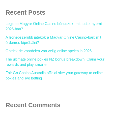
Recent Posts
Legjobb Magyar Online Casino bónuszok: mit tudsz nyerni
2026-ban?
A legnépszerűbb játékok a Magyar Online Casino-ban: mit
érdemes kipróbálni?
Ontdek de voordelen van veilig online spelen in 2026
The ultimate online pokies NZ bonus breakdown: Claim your
rewards and play smarter
Fair Go Casino Australia official site: your gateway to online
pokies and live betting
Recent Comments