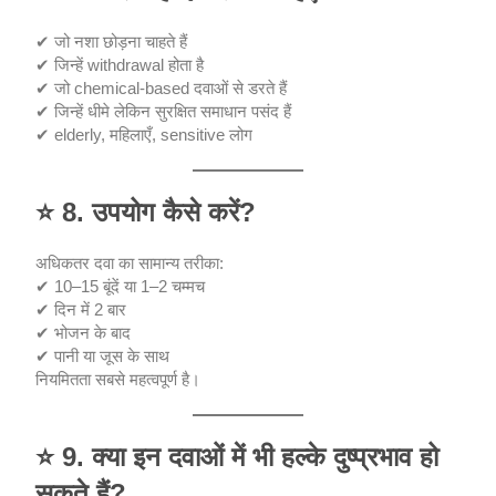
✔ जो नशा छोड़ना चाहते हैं
✔ जिन्हें withdrawal होता है
✔ जो chemical-based दवाओं से डरते हैं
✔ जिन्हें धीमे लेकिन सुरक्षित समाधान पसंद हैं
✔ elderly, महिलाएँ, sensitive लोग
⭐
8. उपयोग कैसे करें?
अधिकतर दवा का सामान्य तरीका:
✔ 10–15 बूंदें या 1–2 चम्मच
✔ दिन में 2 बार
✔ भोजन के बाद
✔ पानी या जूस के साथ
नियमितता सबसे महत्वपूर्ण है।
⭐
9. क्या इन दवाओं में भी हल्के दुष्प्रभाव हो
सकते हैं?