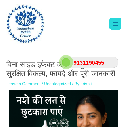
Skip
Main
to
content
Men
Post
navigation
9131190455
बिना साइड इफेक्ट की नशा मुक्ति दवा:
सुरक्षित विकल्प, फायदे और पूरी जानकारी
Leave a Comment
/
Uncategorized
/ By
srishti