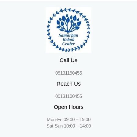
Call Us
09131190455
Reach Us
09131190455
Open Hours
Mon-Fri 09:00 – 19:00
Sat-Sun 10:00 – 14:00