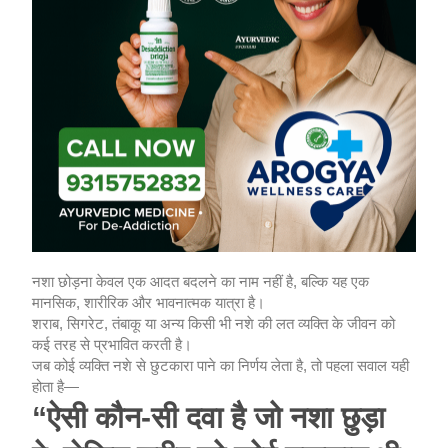
नशा छोड़ना केवल एक आदत बदलने का नाम नहीं है, बल्कि यह एक
मानसिक, शारीरिक और भावनात्मक यात्रा है।
शराब, सिगरेट, तंबाकू या अन्य किसी भी नशे की लत व्यक्ति के जीवन को
कई तरह से प्रभावित करती है।
जब कोई व्यक्ति नशे से छुटकारा पाने का निर्णय लेता है, तो पहला सवाल यही
होता है—
“ऐसी कौन-सी दवा है जो नशा छुड़ा