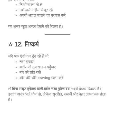
नियमित रूप से ले
नशे वाले माहौल से दूर रहे
अपनी आदत बदलने का प्रयास करे
तब असर बहुत अच्छा देखने को मिलता है।
⭐
12. निष्कर्ष
यदि आप ऐसी दवा ढूँढ रहे हैं जो:
नशा छुड़ाए
शरीर को नुकसान न पहुँचाए
मन को शांत रखे
और धीरे-धीरे craving खत्म करे
तो
बिना साइड इफेक्ट वाली हर्बल नशा मुक्ति दवा
सबसे बेहतर विकल्प है।
इसका असर भले धीमा हो, लेकिन सुरक्षित, स्थायी और बेहद लाभदायक होता
है।