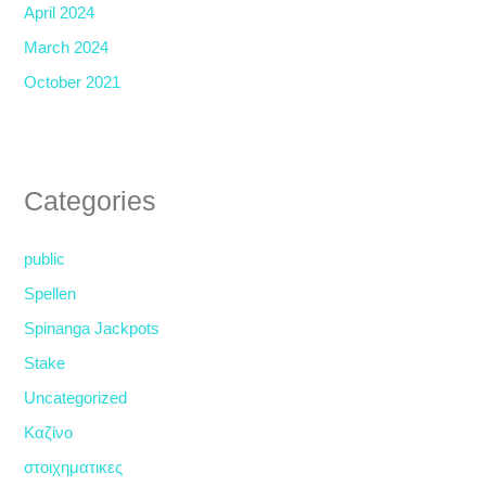
April 2024
March 2024
October 2021
Categories
public
Spellen
Spinanga Jackpots
Stake
Uncategorized
Καζίνο
στοιχηματικες