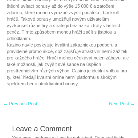
štědré uvítací bonusy až do výše 15 000 € a zatočení
zdarma, které mohou výrazně zvýšit počáteční bankroll
hráčů. Takové bonusy umožňují novým uživatelům
vyzkoušet různé hry a strategii bez rizika ztráty vlastních
peněz. Tímto způsobem mohou hráči začít s jistotou a
odhodláním.
Kazino navíc poskytuje kvalitní zákaznickou podporu a
pravidelné promo akce, což zajišťuje atraktivní herní zážitek
pro každého hráče. Hráči mohou očekávat nejen zábavu, ale
také možnosti, jak zvýšit své šance na úspěch
prostřednictvím různých výhod. Casino je ideální volbou pro
ty, kteří hledají kvalitní online herní platformu s širokým
spektrem her a atraktivními bonusy.
←
Previous Post
Next Post
→
Leave a Comment