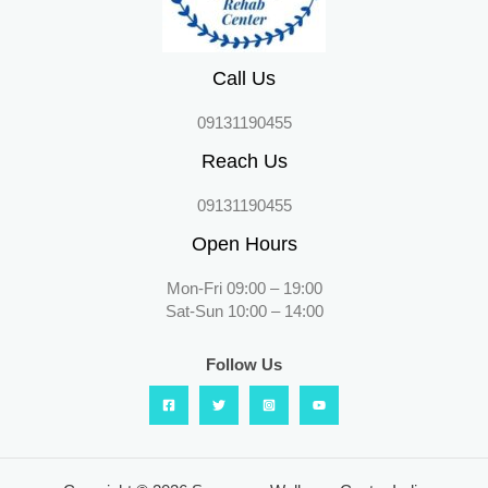
Call Us
09131190455
Reach Us
09131190455
Open Hours
Mon-Fri 09:00 – 19:00
Sat-Sun 10:00 – 14:00
Follow Us