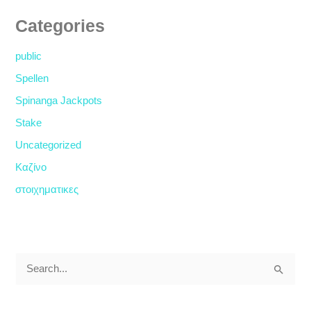
Categories
public
Spellen
Spinanga Jackpots
Stake
Uncategorized
Καζίνο
στοιχηματικες
S
e