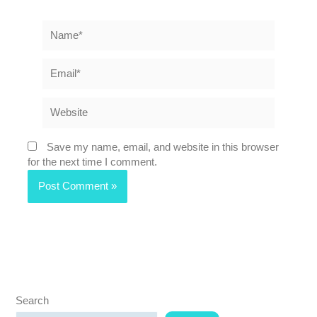
Name*
Email*
Website
Save my name, email, and website in this browser
for the next time I comment.
Search