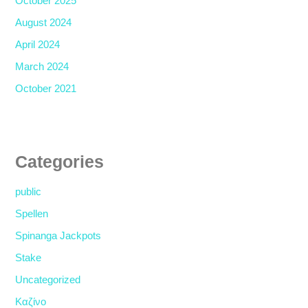
October 2025
August 2024
April 2024
March 2024
October 2021
Categories
public
Spellen
Spinanga Jackpots
Stake
Uncategorized
Καζίνο