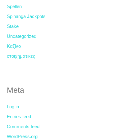
Spellen
Spinanga Jackpots
Stake
Uncategorized
Καζίνο
στοιχηματικες
Meta
Log in
Entries feed
Comments feed
WordPress.org