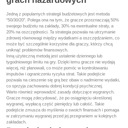
Jedną z popularnych strategii budżetowych jest metoda
“50/30/20”. Polega ona na tym, że gracze przeznaczają 50%
swojego budżetu na zakłady, 30% na ewentualne straty, a
20% na oszczędności. Ta strategia pozwala na utrzymanie
zdrowej równowagi między wydatkami a oszczędzaniem, co
może być szczególnie korzystne dla graczy, którzy chcą
uniknąć problemów finansowych.
Inną użyteczną metodą jest ustalenie dziennego lub
tygodniowego limitu na gry. Dzięki temu gracze nie wydają
więcej, niż planowali, co może pomóc w kontrolowaniu
impulsów i ograniczeniu ryzyka strat. Takie podejście
pozwala na cieszenie się grą bez obaw o nadmierne wydatki,
co sprzyja zachowaniu dobrej kondycji psychicznej.
Warto również wprowadzić zasady dotyczące wygranych.
Gracze mogą zdecydować, że po osiągnięciu określonej
wygranej, wypłacą część pieniędzy lub całość. Takie
podejście zmusza do myślenia o swoich finansach i pomaga
w zatrzymaniu wygranej przed jej przegraniem w kolejnych
zakładach.