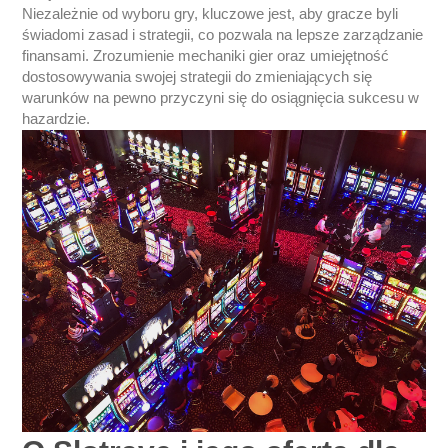
Niezależnie od wyboru gry, kluczowe jest, aby gracze byli
świadomi zasad i strategii, co pozwala na lepsze zarządzanie
finansami. Zrozumienie mechaniki gier oraz umiejętność
dostosowywania swojej strategii do zmieniających się
warunków na pewno przyczyni się do osiągnięcia sukcesu w
hazardzie.